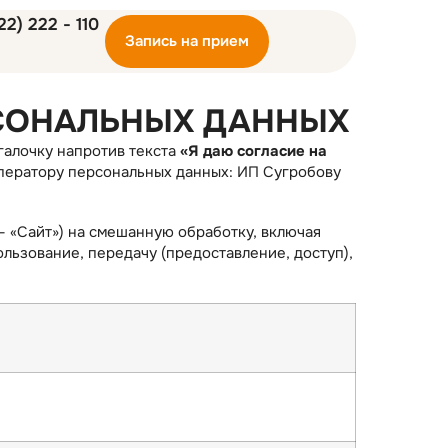
22) 222 - 110
Запись на прием
РСОНАЛЬНЫХ ДАННЫХ
галочку напротив текста
«Я даю согласие на
оператору персональных данных: ИП Сугробову
 – «Сайт») на смешанную обработку, включая
ользование, передачу (предоставление, доступ),