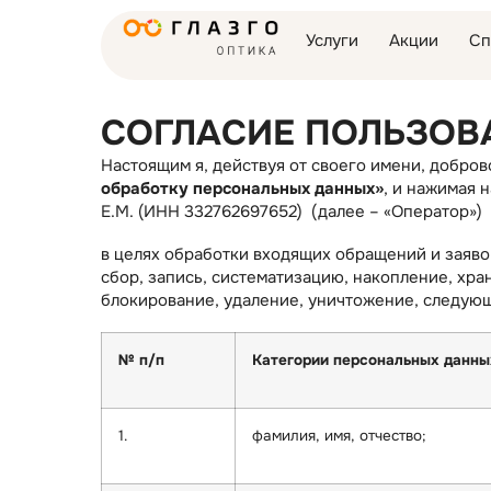
Услуги
Акции
Сп
СОГЛАСИЕ ПОЛЬЗОВ
Настоящим я, действуя от своего имени, добров
обработку персональных данных»
, и нажимая 
Е.М. (ИНН 332762697652) (далее – «Оператор»)
в целях обработки входящих обращений и заявок 
сбор, запись, систематизацию, накопление, хра
блокирование, удаление, уничтожение, следую
№ п/п
Категории персональных данны
1.
фамилия, имя, отчество;