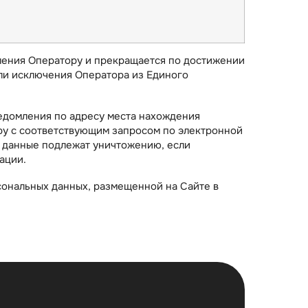
вления Оператору и прекращается по достижении
или исключения Оператора из Единого
едомления по адресу места нахождения
ору с соответствующим запросом по электронной
е данные подлежат уничтожению, если
ации.
ональных данных, размещенной на Сайте в