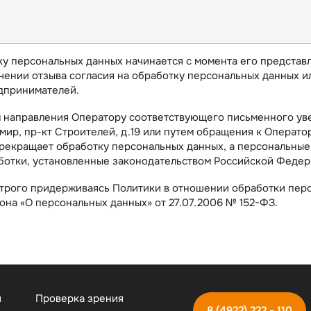
ку персональных данных начинается с момента его предста
чении отзыва согласия на обработку персональных данных 
дпринимателей.
м направления Оператору соответствующего письменного ув
имир, пр-кт Строителей, д.19 или путем обращения к Операт
 прекращает обработку персональных данных, а персональны
аботки, установленные законодательством Российской Федер
трого придерживаясь Политики в отношении обработки перс
она «О персональных данных» от 27.07.2006 № 152-ФЗ.
и
Проверка зрения
8 (4922) 222 - 110