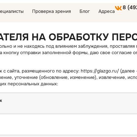
8 (49
ециалисты
Проверка зрения
Блог
Адреса
АТЕЛЯ НА ОБРАБОТКУ ПЕ
ольно и не находясь под влиянием заблуждения, проставляя 
на кнопку отправки заполненной формы, даю свое согласие 
с сайта, размещенного по адресу: https://glazgo.ru/ (далее
нение, уточнение (обновление, изменение), извлечение, исп
щих персональных данных:
х